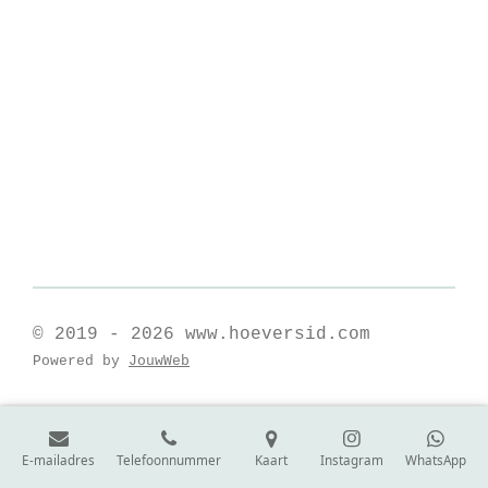
© 2019 - 2026 www.hoeversid.com
Powered by
JouwWeb
E-mailadres
Telefoonnummer
Kaart
Instagram
WhatsApp